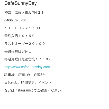
CafeSunnyDay
神奈川県藤沢市渡内4-2-1
0466-52-5730
１１：００～２１：００
最終入店１９：５０
ラストオーダー２０：００
毎週火曜日定休日
毎週月曜日短縮営業１７：００
http://www.cafesunnyday.com
駐車場 店頭1台、近隣5台
⚠️お休み、時間変更、イベント
などはInstagramにてご確認ください。