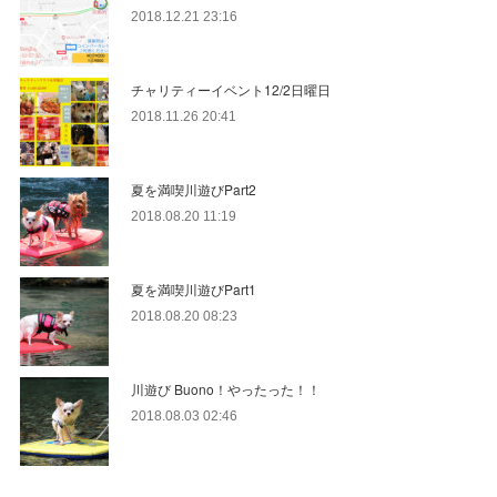
2018.12.21 23:16
チャリティーイベント12/2日曜日
2018.11.26 20:41
夏を満喫川遊びPart2
2018.08.20 11:19
夏を満喫川遊びPart1
2018.08.20 08:23
川遊び Buono！やったった！！
2018.08.03 02:46