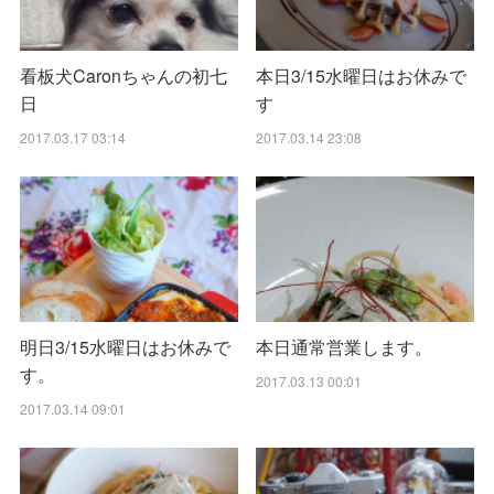
看板犬Caronちゃんの初七
本日3/15水曜日はお休みで
日
す
2017.03.17 03:14
2017.03.14 23:08
明日3/15水曜日はお休みで
本日通常営業します。
す。
2017.03.13 00:01
2017.03.14 09:01