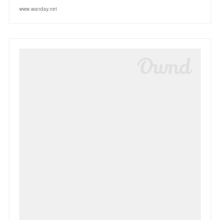
www.wanday.net