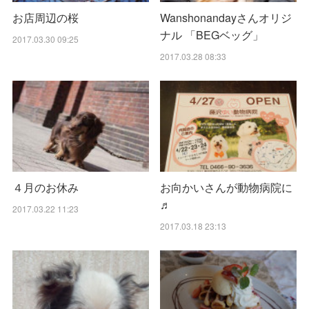
お店周辺の桜
Wanshonandayさんオリジ
ナル 「BEGベッグ」
2017.03.30 09:25
2017.03.28 08:33
４月のお休み
お向かいさんが動物病院に
♬
2017.03.22 11:23
2017.03.18 23:13