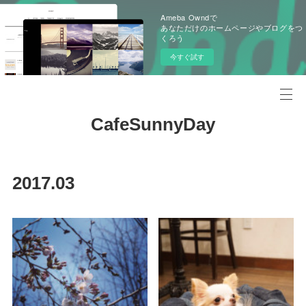
Ameba Owndで
あなただけのホームページやブログをつ
くろう
今すぐ試す
CafeSunnyDay
2017
.
03