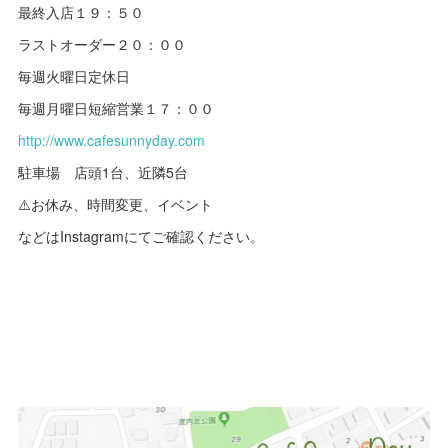
最終入店１９：５０
ラストオーダー２０：００
毎週火曜日定休日
毎週月曜日短縮営業１７：００
http://www.cafesunnyday.com
駐車場 店頭1台、近隣5台
⚠️お休み、時間変更、イベント
などはInstagramにてご確認ください。