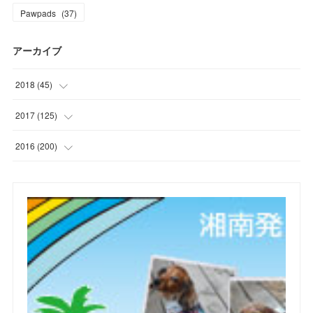
Pawpads
(
37
)
アーカイブ
2018
(
45
)
(
1
)
2017
(
125
)
(
1
)
(
6
)
2016
(
200
)
(
3
)
(
7
)
(
21
)
(
7
)
(
9
)
(
17
)
(
2
)
(
10
)
(
19
)
(
5
)
(
6
)
(
22
)
(
5
)
(
11
)
(
28
)