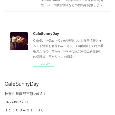
限、ページ数無制限などの機能を開放しよう。
CafeSunnyDay
CafeSunnyDay ～Cafeの美味しいお食事情報とイ
ベント情報お客様わんこさん・Sup情報まで時々看
板犬たちの日常から privateな我が家の里親様探し
の保護犬 預かりっこの日常～
フォロー
CafeSunnyDay
神奈川県藤沢市渡内4-2-1
0466-52-5730
１１：００～２１：００