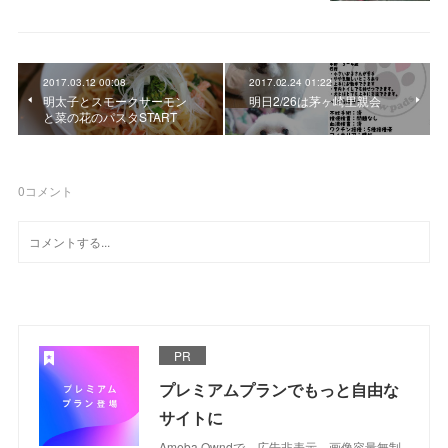
2017.03.12 00:08
2017.02.24 01:22
明太子とスモークサーモン
明日2/26は茅ヶ崎里親会
と菜の花のパスタSTART
0
コメント
PR
プレミアムプランでもっと自由な
サイトに
Ameba Owndで、広告非表示、画像容量無制