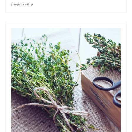
pawpads.sub.jp