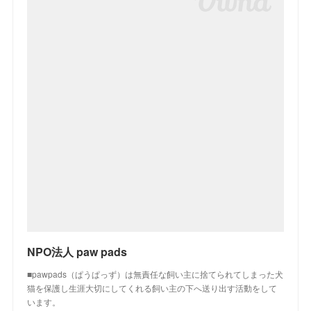
NPO法人 paw pads
■pawpads（ぱうぱっず）は無責任な飼い主に捨てられてしまった犬
猫を保護し生涯大切にしてくれる飼い主の下へ送り出す活動をして
います。