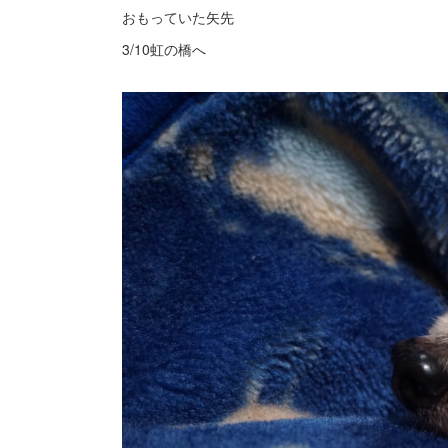
おもっていた矢先
3/10虹の橋へ