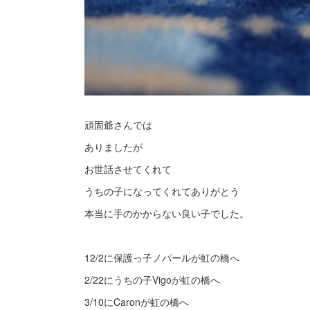
頑固爺さんでは
ありましたが
お世話させてくれて
うちの子になってくれてありがとう
本当に手のかからない良い子でした。
12/2に保護っ子ノパールが虹の橋へ
2/22にうちの子Vigoが虹の橋へ
3/10にCaronが虹の橋へ