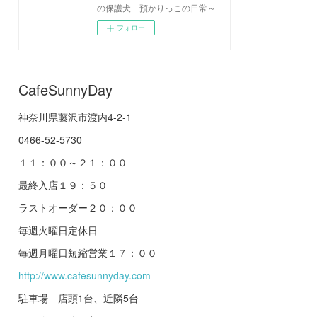
の保護犬 預かりっこの日常～
フォロー
CafeSunnyDay
神奈川県藤沢市渡内4-2-1
0466-52-5730
１１：００～２１：００
最終入店１９：５０
ラストオーダー２０：００
毎週火曜日定休日
毎週月曜日短縮営業１７：００
http://www.cafesunnyday.com
駐車場 店頭1台、近隣5台