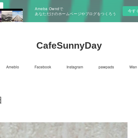
Ameba Owndで
今す
あなただけのホームページやブログをつくろう
CafeSunnyDay
Ameblo
Facebook
Instagram
pawpads
Wan 
日