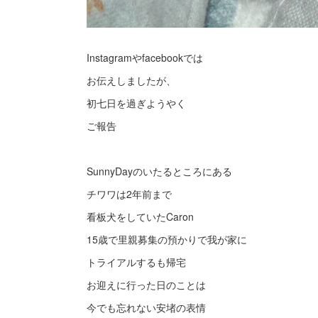
Instagramやfacebookでは
お伝えしましたが、
初七日を過ぎようやく
ご報告
SunnyDayのいたるところにある
チワワは2年前まで
看板犬をしていたCaron
15歳で里親募集の預かりで我が家に
トライアルするも帰宅
お迎えに行った日のことは
今でも忘れない安堵の表情