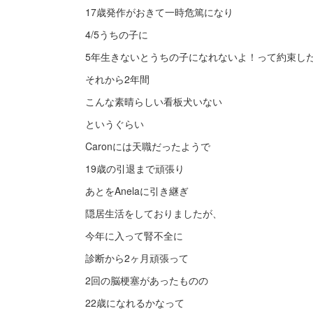
17歳発作がおきて一時危篤になり
4/5うちの子に
5年生きないとうちの子になれないよ！って約束し
それから2年間
こんな素晴らしい看板犬いない
というぐらい
Caronには天職だったようで
19歳の引退まで頑張り
あとをAnelaに引き継ぎ
隠居生活をしておりましたが、
今年に入って腎不全に
診断から2ヶ月頑張って
2回の脳梗塞があったものの
22歳になれるかなって