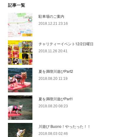
記事一覧
駐車場のご案内
2018.12.21 23:16
チャリティーイベント12/2日曜日
2018.11.26 20:41
夏を満喫川遊びPart2
2018.08.20 11:19
夏を満喫川遊びPart1
2018.08.20 08:23
川遊び Buono！やったった！！
2018.08.03 02:46