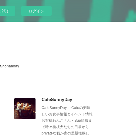
ぐ試す
ログイン
Shonanday
CafeSunnyDay
CafeSunnyDay ～Cafeの美味
しいお食事情報とイベント情報
お客様わんこさん・Sup情報ま
で時々看板犬たちの日常から
privateな我が家の里親様探し