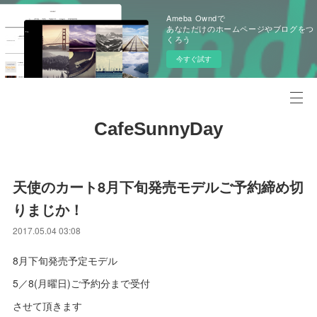
Ameba Owndで
あなただけのホームページやブログをつ
くろう
今すぐ試す
CafeSunnyDay
天使のカート8月下旬発売モデルご予約締め切
りまじか！
2017.05.04 03:08
8月下旬発売予定モデル
5／8(月曜日)ご予約分まで受付
させて頂きます