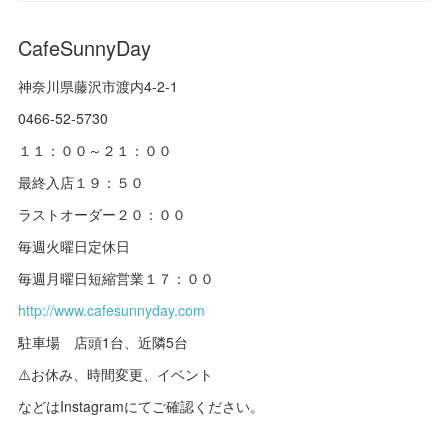
CafeSunnyDay
神奈川県藤沢市渡内4-2-1
0466-52-5730
１１：００～２１：００
最終入店１９：５０
ラストオーダー２０：００
毎週火曜日定休日
毎週月曜日短縮営業１７：００
http://www.cafesunnyday.com
駐車場 店頭1台、近隣5台
⚠️お休み、時間変更、イベント
などはInstagramにてご確認ください。