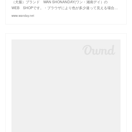
（犬服）ブランド WAN SHONANDAY(ワン・湘南デイ）の
WEB SHOPです。・ブラウザにより色が多少違って見える場合…
www.wanday.net