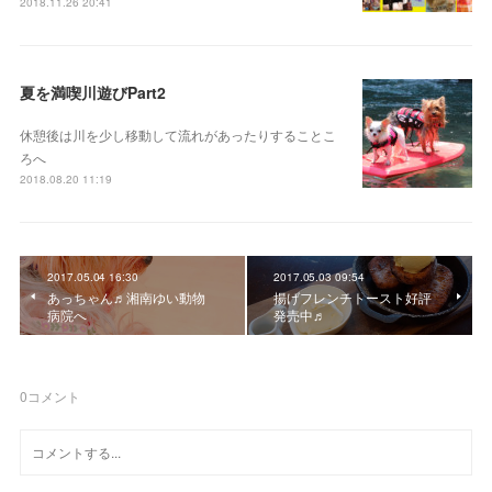
2018.11.26 20:41
夏を満喫川遊びPart2
休憩後は川を少し移動して流れがあったりすることこ
ろへ
2018.08.20 11:19
2017.05.04 16:30
2017.05.03 09:54
あっちゃん♬湘南ゆい動物
揚げフレンチトースト好評
病院へ
発売中♬
0
コメント