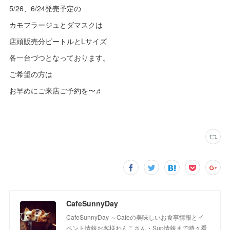
5/26、6/24発売予定の
カモフラージュとダマスクは
店頭販売分ビートルとLサイズ
各一台づつとなっております。
ご希望の方は
お早めにご来店ご予約を〜♬
CafeSunnyDay
CafeSunnyDay ～Cafeの美味しいお食事情報とイ
ベント情報お客様わんこさん・Sup情報まで時々看