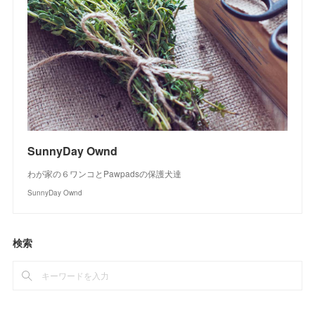
SunnyDay Ownd
わが家の６ワンコとPawpadsの保護犬達
SunnyDay Ownd
検索