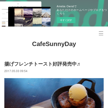
Ameba Owndで
あなただけのホームページやブログをつ
くろう
今すぐ試す
CafeSunnyDay
揚げフレンチトースト好評発売中♬
2017.05.03 09:54