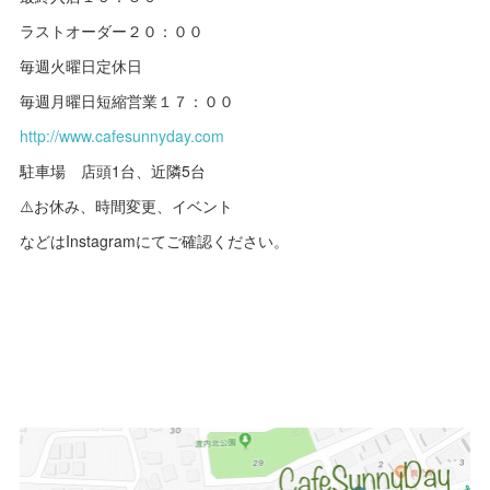
ラストオーダー２０：００
毎週火曜日定休日
毎週月曜日短縮営業１７：００
http://www.cafesunnyday.com
駐車場 店頭1台、近隣5台
⚠️お休み、時間変更、イベント
などはInstagramにてご確認ください。