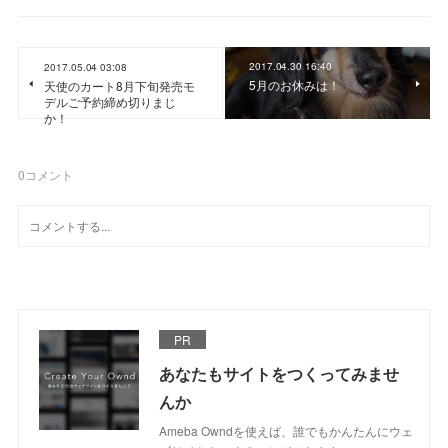
2017.04.30 16:40
2017.05.04 03:08
5月のお休みは！
天使のカート8月下旬発売モ
デルご予約締め切りまじ
か！
0
コメント
PR
あなたもサイトをつくってみませ
んか
Ameba Owndを使えば、誰でもかんたんにウェ