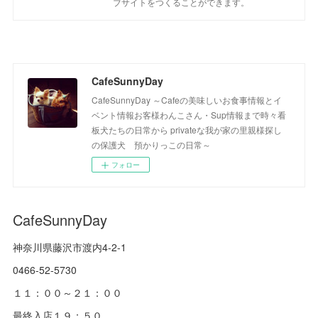
ブサイトをつくることができます。
CafeSunnyDay
CafeSunnyDay ～Cafeの美味しいお食事情報とイ
ベント情報お客様わんこさん・Sup情報まで時々看
板犬たちの日常から privateな我が家の里親様探し
の保護犬 預かりっこの日常～
フォロー
CafeSunnyDay
神奈川県藤沢市渡内4-2-1
0466-52-5730
１１：００～２１：００
最終入店１９：５０