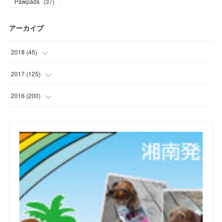
Pawpads
(
37
)
アーカイブ
2018
(
45
)
(
1
)
2017
(
125
)
(
1
)
(
6
)
2016
(
200
)
(
3
)
(
7
)
(
21
)
(
7
)
(
9
)
(
17
)
(
2
)
(
10
)
(
19
)
(
5
)
(
6
)
(
22
)
(
5
)
(
11
)
(
28
)
(
4
)
(
15
)
(
21
)