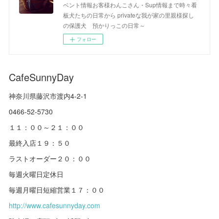
ベント情報お客様わんこさん・Sup情報まで時々看
板犬たちの日常から privateな我が家の里親様探し
の保護犬 預かりっこの日常～
フォロー
CafeSunnyDay
神奈川県藤沢市渡内4-2-1
0466-52-5730
１１：００～２１：００
最終入店１９：５０
ラストオーダー２０：００
毎週火曜日定休日
毎週月曜日短縮営業１７：００
http://www.cafesunnyday.com