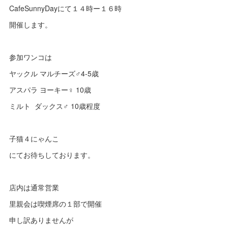
CafeSunnyDayにて１４時ー１６時
開催します。
参加ワンコは
ヤックル マルチーズ♂4-5歳
アスパラ ヨーキー♀ 10歳
ミルト ダックス♂ 10歳程度
子猫４にゃんこ
にてお待ちしております。
店内は通常営業
里親会は喫煙席の１部で開催
申し訳ありませんが