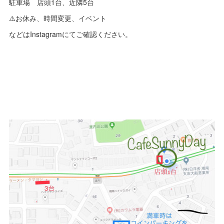
駐車場 店頭1台、近隣5台
⚠️お休み、時間変更、イベント
などはInstagramにてご確認ください。