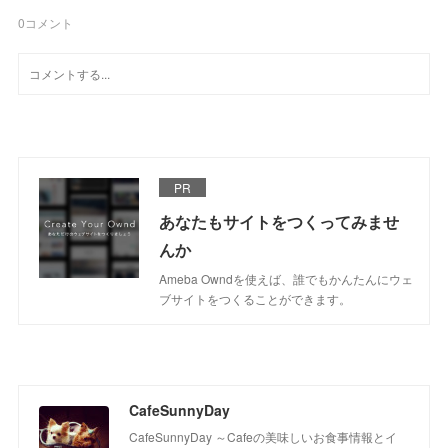
0
コメント
PR
あなたもサイトをつくってみませ
んか
Ameba Owndを使えば、誰でもかんたんにウェ
ブサイトをつくることができます。
CafeSunnyDay
CafeSunnyDay ～Cafeの美味しいお食事情報とイ