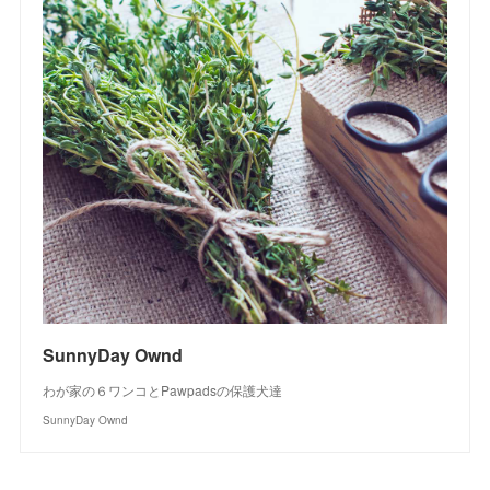
SunnyDay Ownd
わが家の６ワンコとPawpadsの保護犬達
SunnyDay Ownd