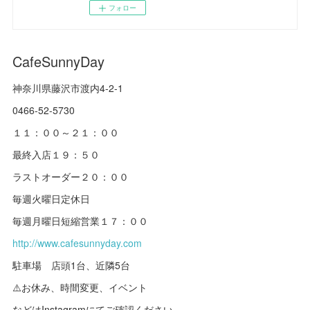
フォロー
CafeSunnyDay
神奈川県藤沢市渡内4-2-1
0466-52-5730
１１：００～２１：００
最終入店１９：５０
ラストオーダー２０：００
毎週火曜日定休日
毎週月曜日短縮営業１７：００
http://www.cafesunnyday.com
駐車場 店頭1台、近隣5台
⚠️お休み、時間変更、イベント
などはInstagramにてご確認ください。