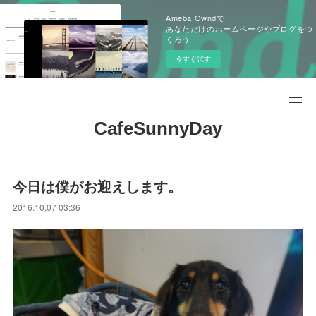
Ameba Owndで
あなただけのホームページやブログをつ
くろう
今すぐ試す
CafeSunnyDay
今日は僕がお迎えします。
2016.10.07 03:36