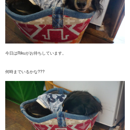
今日はRikuがお待ちしています。
何時までいるかな???