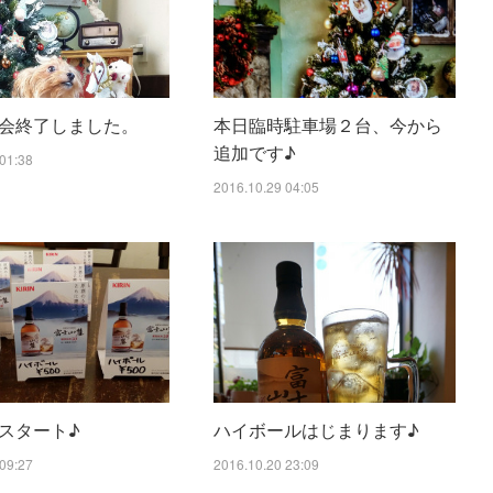
会終了しました。
本日臨時駐車場２台、今から
追加です♪
01:38
2016.10.29 04:05
スタート♪
ハイボールはじまります♪
09:27
2016.10.20 23:09