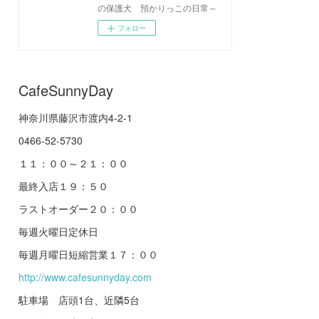
の保護犬 預かりっこの日常～
フォロー
CafeSunnyDay
神奈川県藤沢市渡内4-2-1
0466-52-5730
１１：００～２１：００
最終入店１９：５０
ラストオーダー２０：００
毎週火曜日定休日
毎週月曜日短縮営業１７：００
http://www.cafesunnyday.com
駐車場 店頭1台、近隣5台