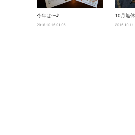
今年は〜♪
10月無
2016.10.16 01:06
2016.10.11 