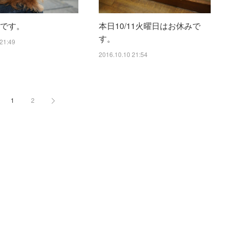
休です。
本日10/11火曜日はお休みで
す。
21:49
2016.10.10 21:54
1
2