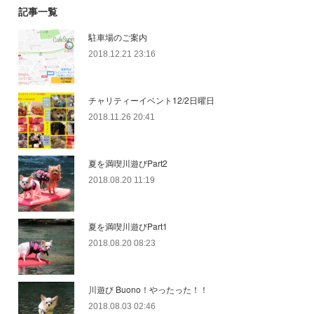
記事一覧
駐車場のご案内
2018.12.21 23:16
チャリティーイベント12/2日曜日
2018.11.26 20:41
夏を満喫川遊びPart2
2018.08.20 11:19
夏を満喫川遊びPart1
2018.08.20 08:23
川遊び Buono！やったった！！
2018.08.03 02:46