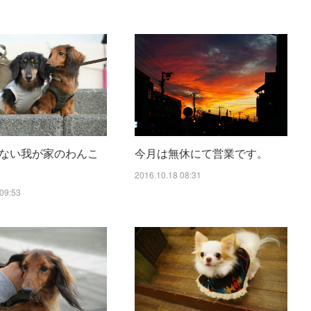
ない我が家のわんこ
今月は無休にて営業です。
2016.10.18 08:31
09:53