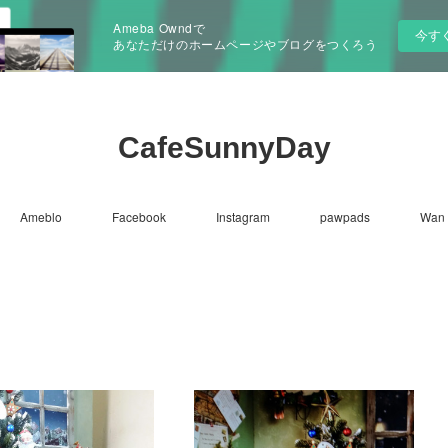
Ameba Owndで
今す
あなただけのホームページやブログをつくろう
CafeSunnyDay
Ameblo
Facebook
Instagram
pawpads
Wan 