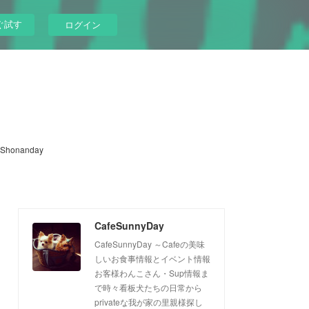
ぐ試す
ログイン
Shonanday
CafeSunnyDay
CafeSunnyDay ～Cafeの美味
しいお食事情報とイベント情報
お客様わんこさん・Sup情報ま
で時々看板犬たちの日常から
privateな我が家の里親様探し