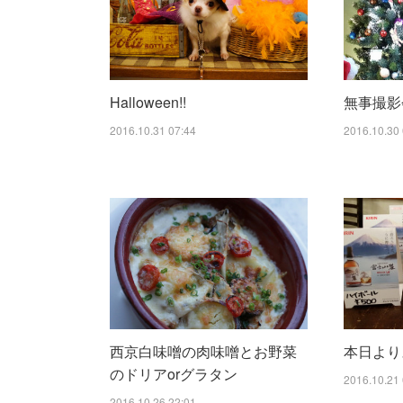
Halloween!!
無事撮影
2016.10.31 07:44
2016.10.30 
西京白味噌の肉味噌とお野菜
本日より
のドリアorグラタン
2016.10.21 
2016.10.26 22:01