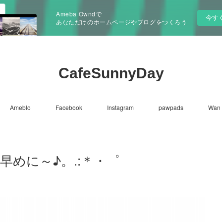
Ameba Owndで
今す
あなただけのホームページやブログをつくろう
CafeSunnyDay
Ameblo
Facebook
Instagram
pawpads
Wan 
早めに～♪。.:＊・゜