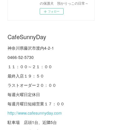
の保護犬 預かりっこの日常～
フォロー
CafeSunnyDay
神奈川県藤沢市渡内4-2-1
0466-52-5730
１１：００～２１：００
最終入店１９：５０
ラストオーダー２０：００
毎週火曜日定休日
毎週月曜日短縮営業１７：００
http://www.cafesunnyday.com
駐車場 店頭1台、近隣5台