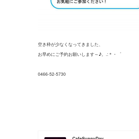
空き枠が少なくなってきました、
お早めにご予約お願いします～♪。.:＊・゜
0466-52-5730
CafeSunnyDay