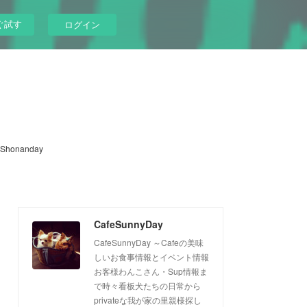
ぐ試す
ログイン
Shonanday
CafeSunnyDay
CafeSunnyDay ～Cafeの美味
しいお食事情報とイベント情報
お客様わんこさん・Sup情報ま
で時々看板犬たちの日常から
privateな我が家の里親様探し