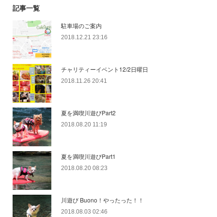
記事一覧
駐車場のご案内
2018.12.21 23:16
チャリティーイベント12/2日曜日
2018.11.26 20:41
夏を満喫川遊びPart2
2018.08.20 11:19
夏を満喫川遊びPart1
2018.08.20 08:23
川遊び Buono！やったった！！
2018.08.03 02:46