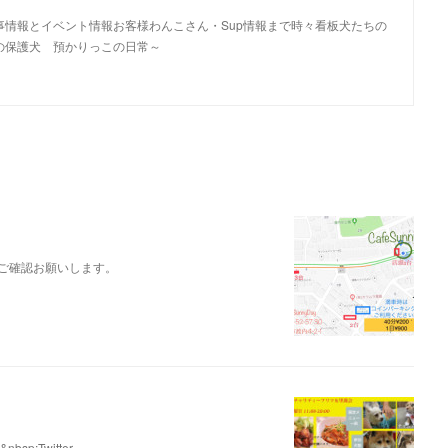
しいお食事情報とイベント情報お客様わんこさん・Sup情報まで時々看板犬たちの
探しの保護犬 預かりっこの日常～
r等でご確認お願いします。
bsp;Twitter