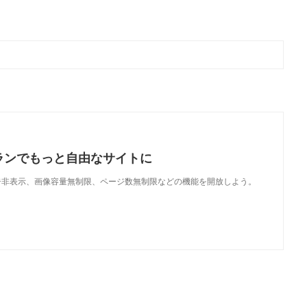
ランでもっと自由なサイトに
で、広告非表示、画像容量無制限、ページ数無制限などの機能を開放しよう。