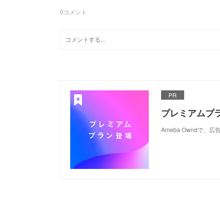
0
コメント
PR
プレミアムプ
Ameba Ownd