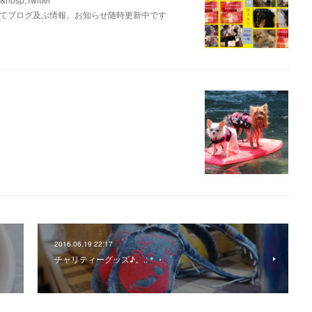
ay&nbsp;にてブログ及ぶ情報、お知らせ随時更新中です
2016.06.19 22:17
チャリティーグッズ♪。.:＊・゜