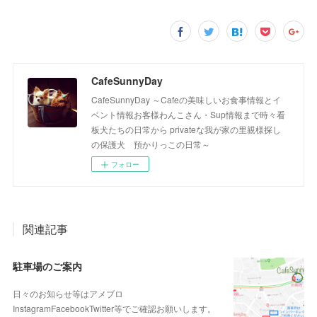
CafeSunnyDay
CafeSunnyDay ～Cafeの美味しいお食事情報とイ
ベント情報お客様わんこさん・Sup情報まで時々看
板犬たちの日常から privateな我が家の里親様探し
の保護犬 預かりっこの日常～
フォロー
関連記事
駐車場のご案内
日々のお知らせ等はアメブロ
InstagramFacebookTwitter等でご確認お願いします。