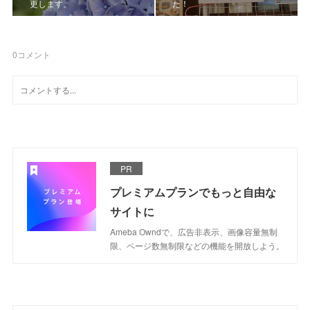
更します。
た！
0
コメント
PR
プレミアムプランでもっと自由な
サイトに
Ameba Owndで、広告非表示、画像容量無制
限、ページ数無制限などの機能を開放しよう。