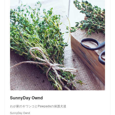
SunnyDay Ownd
わが家の６ワンコとPawpadsの保護犬達
SunnyDay Ownd