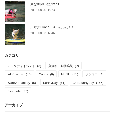
夏を満喫川遊びPart1
2018.08.20 08:23
川遊び Buono！やったった！！
2018.08.03 02:46
カテゴリ
チャリティイベント
(
2
)
藤沢ゆい動物病院
(
2
)
Information
(
46
)
Goods
(
6
)
MENU
(
51
)
ボクココ
(
4
)
WanShonanday
(
5
)
SunnyDay
(
61
)
CafeSunnyDay
(
155
)
Pawpads
(
37
)
アーカイブ