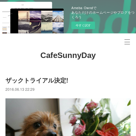
Ameba Owndで
あなただけのホームページやブログをつ
くろう
今すぐ試す
CafeSunnyDay
ザックトライアル決定!
2016.06.13 22:29