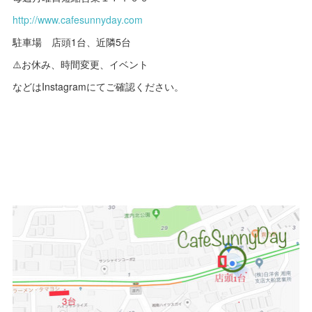
http://www.cafesunnyday.com
駐車場 店頭1台、近隣5台
⚠️お休み、時間変更、イベント
などはInstagramにてご確認ください。