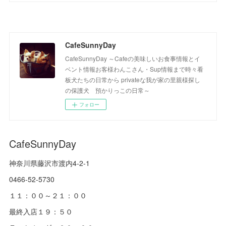
CafeSunnyDay
CafeSunnyDay ～Cafeの美味しいお食事情報とイ
ベント情報お客様わんこさん・Sup情報まで時々看
板犬たちの日常から privateな我が家の里親様探し
の保護犬 預かりっこの日常～
フォロー
CafeSunnyDay
神奈川県藤沢市渡内4-2-1
0466-52-5730
１１：００～２１：００
最終入店１９：５０