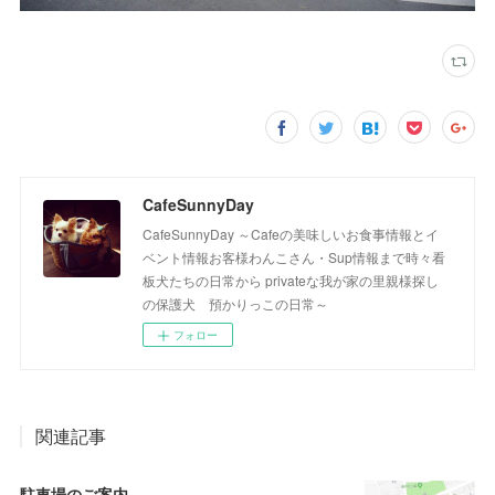
CafeSunnyDay
CafeSunnyDay ～Cafeの美味しいお食事情報とイ
ベント情報お客様わんこさん・Sup情報まで時々看
板犬たちの日常から privateな我が家の里親様探し
の保護犬 預かりっこの日常～
フォロー
関連記事
駐車場のご案内