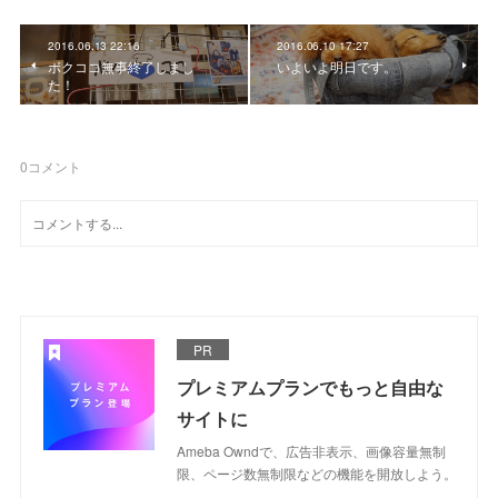
2016.06.13 22:16
2016.06.10 17:27
ボクココ無事終了しまし
いよいよ明日です。
た！
0
コメント
PR
プレミアムプランでもっと自由な
サイトに
Ameba Owndで、広告非表示、画像容量無制
限、ページ数無制限などの機能を開放しよう。