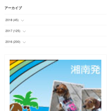
アーカイブ
2018
(
45
)
(
1
)
2017
(
125
)
(
1
)
(
6
)
2016
(
200
)
(
3
)
(
7
)
(
21
)
(
7
)
(
9
)
(
17
)
(
2
)
(
10
)
(
19
)
(
5
)
(
6
)
(
22
)
(
5
)
(
11
)
(
28
)
(
4
)
(
15
)
(
21
)