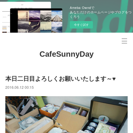
Ameba Owndで
あなただけのホームページやブログをつ
くろう
今すぐ試す
CafeSunnyDay
本日二日目よろしくお願いいたします～♥
2016.06.12 00:15