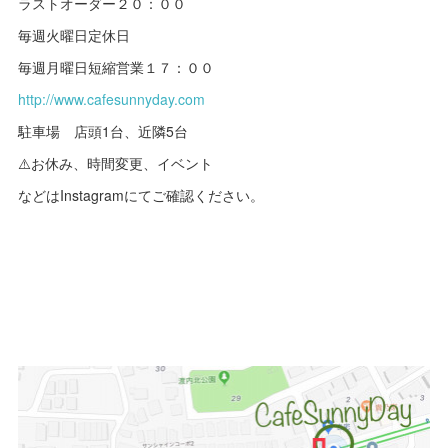
ラストオーダー２０：００
毎週火曜日定休日
毎週月曜日短縮営業１７：００
http://www.cafesunnyday.com
駐車場 店頭1台、近隣5台
⚠️お休み、時間変更、イベント
などはInstagramにてご確認ください。