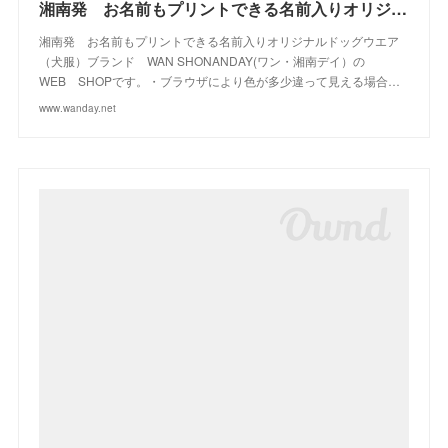
湘南発 お名前もプリントできる名前入りオリジナルドッグウエアブランド WAN SHONANDAY(ワン・湘南デイ）の WEB SHOPです
湘南発 お名前もプリントできる名前入りオリジナルドッグウエア
（犬服）ブランド WAN SHONANDAY(ワン・湘南デイ）の
WEB SHOPです。・ブラウザにより色が多少違って見える場合…
www.wanday.net