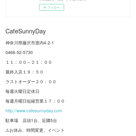
フォロー
CafeSunnyDay
神奈川県藤沢市渡内4-2-1
0466-52-5730
１１：００～２１：００
最終入店１９：５０
ラストオーダー２０：００
毎週火曜日定休日
毎週月曜日短縮営業１７：００
http://www.cafesunnyday.com
駐車場 店頭1台、近隣5台
⚠️お休み、時間変更、イベント