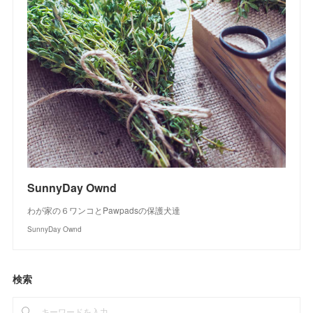
SunnyDay Ownd
わが家の６ワンコとPawpadsの保護犬達
SunnyDay Ownd
検索