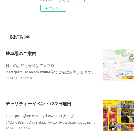
フォロー
関連記事
駐車場のご案内
日々のお知らせ等はアメブロ
InstagramFacebookTwitter等でご確認お願いします。
2018.12.21 23:16
チャリティーイベント12/2日曜日
Instagram @cafesunnyday&nbsp;アメブロ
@CafeSunnyDay&nbsp;Twitter @cafesunnyday&n…
2018.11.26 20:41