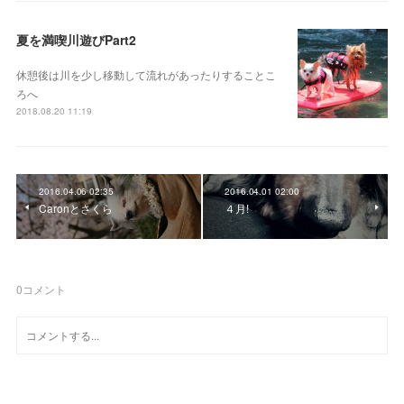
夏を満喫川遊びPart2
休憩後は川を少し移動して流れがあったりすることこ
ろへ
2018.08.20 11:19
2016.04.06 02:35
2016.04.01 02:00
Caronとさくら
４月!
0
コメント