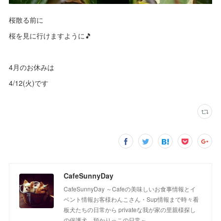
桜散る前に
桜を見に行けますように🎵
4月のお休みは
4/12(火)です
CafeSunnyDay
CafeSunnyDay ～Cafeの美味しいお食事情報とイ
ベント情報お客様わんこさん・Sup情報まで時々看
板犬たちの日常から privateな我が家の里親様探し
の保護犬 預かりっこの日常～