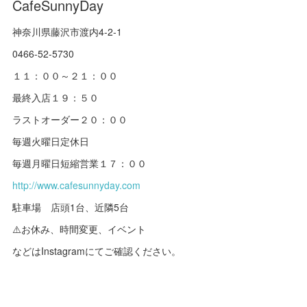
CafeSunnyDay
神奈川県藤沢市渡内4-2-1
0466-52-5730
１１：００～２１：００
最終入店１９：５０
ラストオーダー２０：００
毎週火曜日定休日
毎週月曜日短縮営業１７：００
http://www.cafesunnyday.com
駐車場 店頭1台、近隣5台
⚠️お休み、時間変更、イベント
などはInstagramにてご確認ください。