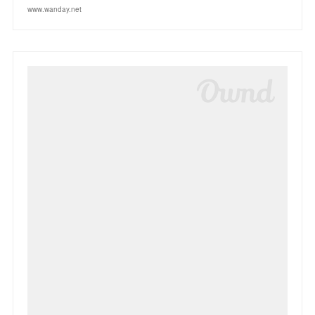
www.wanday.net