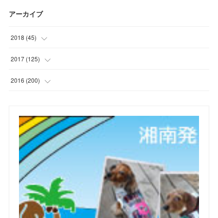
アーカイブ
2018
(
45
)
(
1
)
2017
(
125
)
(
1
)
(
6
)
2016
(
200
)
(
3
)
(
7
)
(
21
)
(
7
)
(
9
)
(
17
)
(
2
)
(
10
)
(
19
)
(
5
)
(
6
)
(
22
)
(
5
)
(
11
)
(
28
)
(
4
)
(
15
)
(
21
)