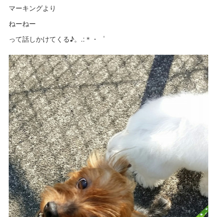
マーキングより
ねーねー
って話しかけてくる♪。.:＊・゜