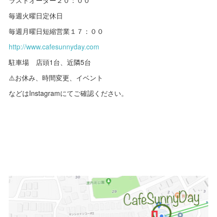
毎週火曜日定休日
毎週月曜日短縮営業１７：００
http://www.cafesunnyday.com
駐車場 店頭1台、近隣5台
⚠️お休み、時間変更、イベント
などはInstagramにてご確認ください。