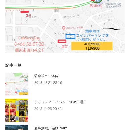
記事一覧
駐車場のご案内
2018.12.21 23:16
チャリティーイベント12/2日曜日
2018.11.26 20:41
夏を満喫川遊びPart2