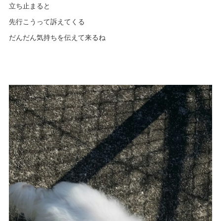
立ち止まると
先行こうって訴えてくる
だんだん気持ちを伝えて来るね