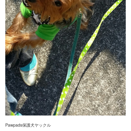
Pawpads保護犬ヤックル