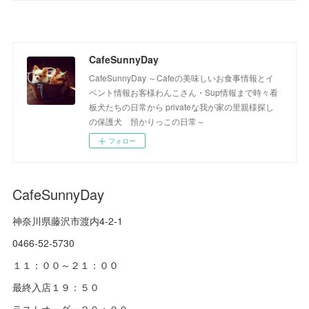
CafeSunnyDay
CafeSunnyDay ～Cafeの美味しいお食事情報とイ
ベント情報お客様わんこさん・Sup情報まで時々看
板犬たちの日常から privateな我が家の里親様探し
の保護犬 預かりっこの日常～
フォロー
CafeSunnyDay
神奈川県藤沢市渡内4-2-1
0466-52-5730
１１：００～２１：００
最終入店１９：５０
ラストオーダー２０：００