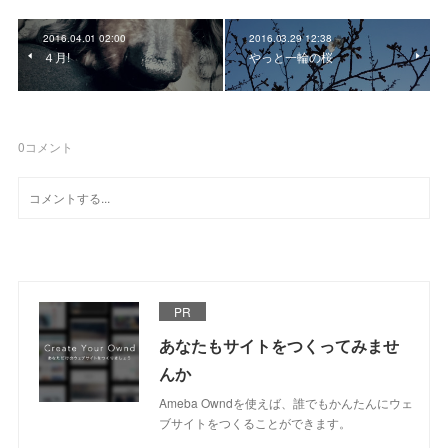
2016.04.01 02:00
2016.03.29 12:38
４月!
やっと一輪の桜
0
コメント
PR
あなたもサイトをつくってみませ
んか
Ameba Owndを使えば、誰でもかんたんにウェ
ブサイトをつくることができます。