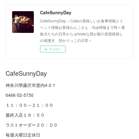
CafeSunnyDay
CafeSunnyDay ～Cafeの美味しいお食事情報とイ
ベント情報お客様わんこさん・Sup情報まで時々看
板犬たちの日常から privateな我が家の里親様探し
の保護犬 預かりっこの日常～
フォロー
CafeSunnyDay
神奈川県藤沢市渡内4-2-1
0466-52-5730
１１：００～２１：００
最終入店１９：５０
ラストオーダー２０：００
毎週火曜日定休日