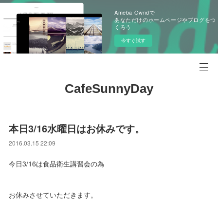
Ameba Owndで
あなただけのホームページやブログをつ
くろう
今すぐ試す
CafeSunnyDay
本日3/16水曜日はお休みです。
2016.03.15 22:09
今日3/16は食品衛生講習会の為
お休みさせていただきます。