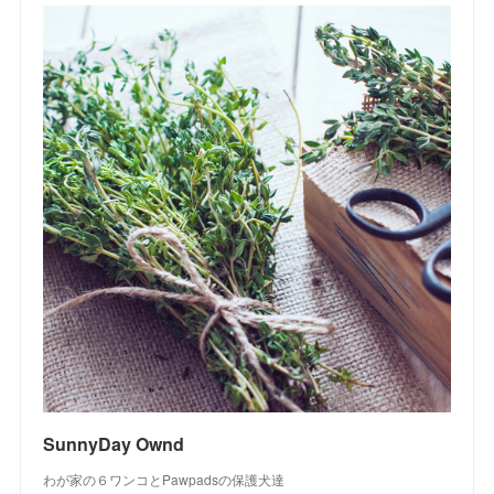
SunnyDay Ownd
わが家の６ワンコとPawpadsの保護犬達