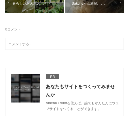
春らしいお天気♪。.:＊・゜
Sakuちゃん通院。。。
0
コメント
PR
あなたもサイトをつくってみませ
んか
Ameba Owndを使えば、誰でもかんたんにウェ
ブサイトをつくることができます。