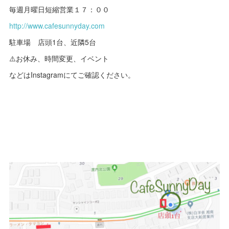
毎週月曜日短縮営業１７：００
http://www.cafesunnyday.com
駐車場 店頭1台、近隣5台
⚠️お休み、時間変更、イベント
などはInstagramにてご確認ください。