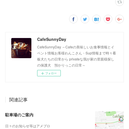
CafeSunnyDay
CafeSunnyDay ～Cafeの美味しいお食事情報とイ
ベント情報お客様わんこさん・Sup情報まで時々看
板犬たちの日常から privateな我が家の里親様探し
の保護犬 預かりっこの日常～
フォロー
関連記事
駐車場のご案内
日々のお知らせ等はアメブロ