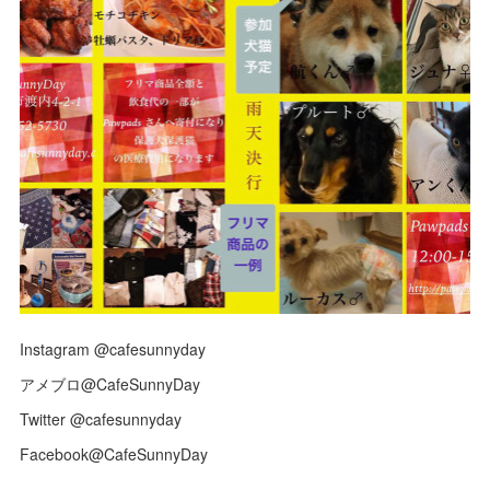
Instagram @cafesunnyday
アメブロ@CafeSunnyDay
Twitter @cafesunnyday
Facebook@CafeSunnyDay