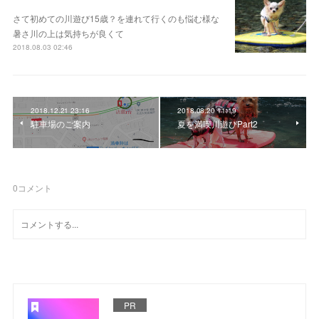
さて初めての川遊び15歳？を連れて行くのも悩む様な
暑さ川の上は気持ちが良くて
2018.08.03 02:46
2018.12.21 23:16
2018.08.20 11:19
駐車場のご案内
夏を満喫川遊びPart2
0
コメント
PR