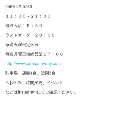
0466-52-5730
１１：００～２１：００
最終入店１９：５０
ラストオーダー２０：００
毎週火曜日定休日
毎週月曜日短縮営業１７：００
http://www.cafesunnyday.com
駐車場 店頭1台、近隣5台
⚠️お休み、時間変更、イベント
などはInstagramにてご確認ください。