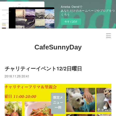
Ameba Owndで
あなただけのホームページやブログをつ
くろう
今すぐ試す
CafeSunnyDay
チャリティーイベント12/2日曜日
2018.11.26 20:41