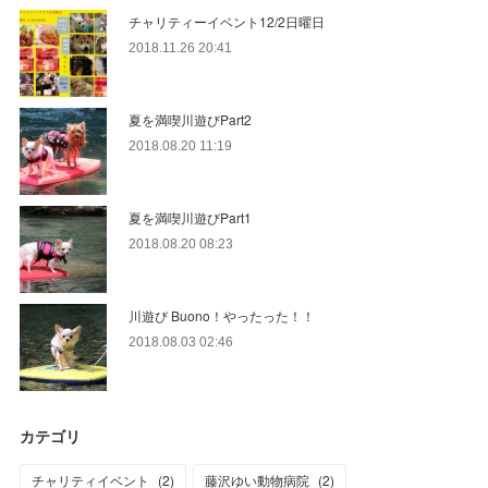
チャリティーイベント12/2日曜日
2018.11.26 20:41
夏を満喫川遊びPart2
2018.08.20 11:19
夏を満喫川遊びPart1
2018.08.20 08:23
川遊び Buono！やったった！！
2018.08.03 02:46
カテゴリ
チャリティイベント
(
2
)
藤沢ゆい動物病院
(
2
)