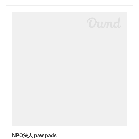
NPO法人 paw pads