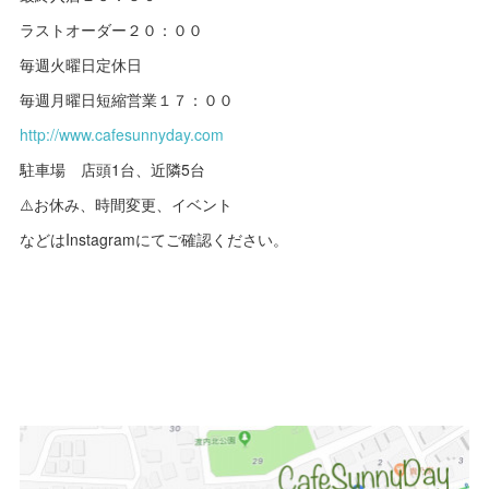
ラストオーダー２０：００
毎週火曜日定休日
毎週月曜日短縮営業１７：００
http://www.cafesunnyday.com
駐車場 店頭1台、近隣5台
⚠️お休み、時間変更、イベント
などはInstagramにてご確認ください。