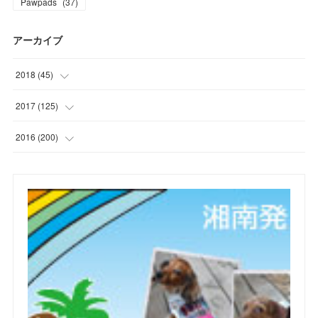
Pawpads
(
37
)
アーカイブ
2018
(
45
)
(
1
)
2017
(
125
)
(
1
)
(
6
)
2016
(
200
)
(
3
)
(
7
)
(
21
)
(
7
)
(
9
)
(
17
)
(
2
)
(
10
)
(
19
)
(
5
)
(
6
)
(
22
)
(
5
)
(
11
)
(
28
)
(
4
)
(
15
)
(
21
)