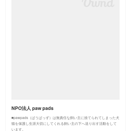
NPO法人 paw pads
■pawpads（ぱうぱっず）は無責任な飼い主に捨てられてしまった犬
猫を保護し生涯大切にしてくれる飼い主の下へ送り出す活動をして
います。