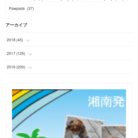
Pawpads
(
37
)
アーカイブ
2018
(
45
)
(
1
)
2017
(
125
)
(
1
)
(
6
)
2016
(
200
)
(
3
)
(
7
)
(
21
)
(
7
)
(
9
)
(
17
)
(
2
)
(
10
)
(
19
)
(
5
)
(
6
)
(
22
)
(
5
)
(
11
)
(
28
)