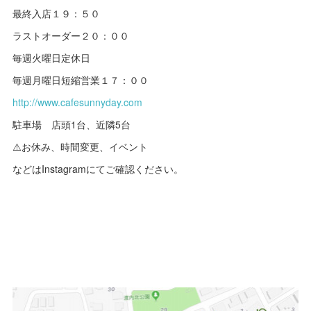
最終入店１９：５０
ラストオーダー２０：００
毎週火曜日定休日
毎週月曜日短縮営業１７：００
http://www.cafesunnyday.com
駐車場 店頭1台、近隣5台
⚠️お休み、時間変更、イベント
などはInstagramにてご確認ください。