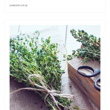
pawpads.sub.jp