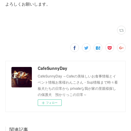
よろしくお願いします。
CafeSunnyDay
CafeSunnyDay ～Cafeの美味しいお食事情報とイ
ベント情報お客様わんこさん・Sup情報まで時々看
板犬たちの日常から privateな我が家の里親様探し
の保護犬 預かりっこの日常～
フォロー
関連記事