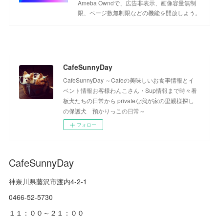
Ameba Owndで、広告非表示、画像容量無制
限、ページ数無制限などの機能を開放しよう。
CafeSunnyDay
CafeSunnyDay ～Cafeの美味しいお食事情報とイ
ベント情報お客様わんこさん・Sup情報まで時々看
板犬たちの日常から privateな我が家の里親様探し
の保護犬 預かりっこの日常～
フォロー
CafeSunnyDay
神奈川県藤沢市渡内4-2-1
0466-52-5730
１１：００～２１：００