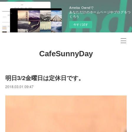
Ameba Owndで
あなただけのホームページやブログをつ
くろう
今すぐ試す
CafeSunnyDay
明日3/2金曜日は定休日です。
2018.03.01 09:47