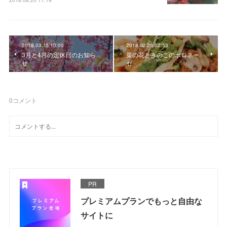
2018.08.20 11:19
2018.03.15 10:00
2018.02.26 02:53
3月と4月の定休日のお知ら
菜の花ときのこのボロネー
せ
ゼ
0
コメント
PR
プレミアムプランでもっと自由な
サイトに