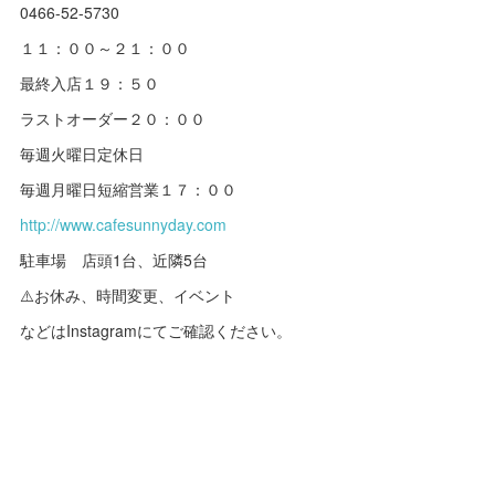
0466-52-5730
１１：００～２１：００
最終入店１９：５０
ラストオーダー２０：００
毎週火曜日定休日
毎週月曜日短縮営業１７：００
http://www.cafesunnyday.com
駐車場 店頭1台、近隣5台
⚠️お休み、時間変更、イベント
などはInstagramにてご確認ください。