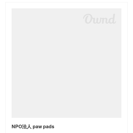
NPO法人 paw pads