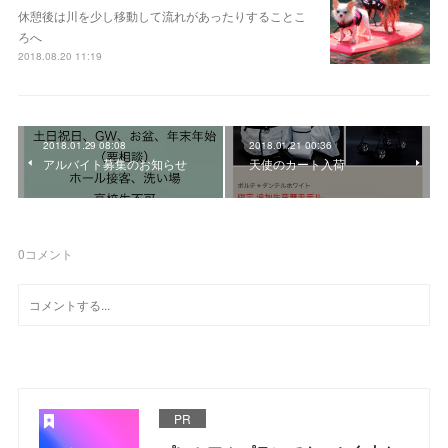
休憩後は川を少し移動して流れがあったりすることこ
ろへ
2018.08.20 11:19
2018.01.29 08:08
2018.01.21 00:36
アルバイト募集のお知らせ
天使のカート入荷
0
コメント
PR