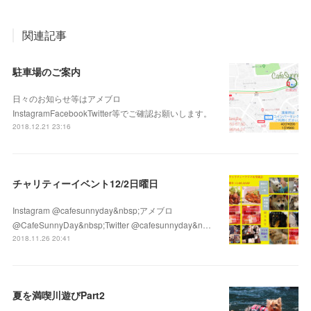
関連記事
駐車場のご案内
日々のお知らせ等はアメブロ
InstagramFacebookTwitter等でご確認お願いします。
2018.12.21 23:16
チャリティーイベント12/2日曜日
Instagram @cafesunnyday&nbsp;アメブロ
@CafeSunnyDay&nbsp;Twitter @cafesunnyday&n…
2018.11.26 20:41
夏を満喫川遊びPart2