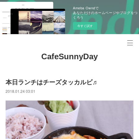
Ameba Owndで
あなただけのホームページやブログをつ
くろう
今すぐ試す
CafeSunnyDay
本日ランチはチーズタッカルビ♬
2018.01.24 03:01