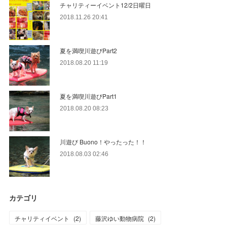
チャリティーイベント12/2日曜日
2018.11.26 20:41
夏を満喫川遊びPart2
2018.08.20 11:19
夏を満喫川遊びPart1
2018.08.20 08:23
川遊び Buono！やったった！！
2018.08.03 02:46
カテゴリ
チャリティイベント
(
2
)
藤沢ゆい動物病院
(
2
)