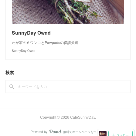
SunnyDay Ownd
わが家の６ワンコとPawpadsの保護犬達
SunnyDay Ownd
検索
Copyright ©
2026
CafeSunnyDay
.
Powered by
無料でホームページをつくろう
AmebaOwnd
フォロー