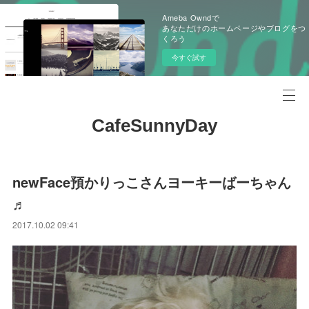
Ameba Owndで
あなただけのホームページやブログをつ
くろう
今すぐ試す
CafeSunnyDay
newFace預かりっこさんヨーキーばーちゃん
♬
2017.10.02 09:41