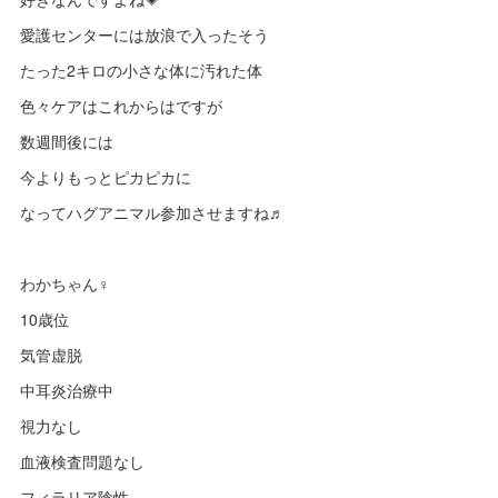
愛護センターには放浪で入ったそう
たった2キロの小さな体に汚れた体
色々ケアはこれからはですが
数週間後には
今よりもっとピカピカに
なってハグアニマル参加させますね♬
わかちゃん♀
10歳位
気管虚脱
中耳炎治療中
視力なし
血液検査問題なし
フィラリア陰性