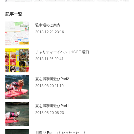
記事一覧
駐車場のご案内
2018.12.21 23:16
チャリティーイベント12/2日曜日
2018.11.26 20:41
夏を満喫川遊びPart2
2018.08.20 11:19
夏を満喫川遊びPart1
2018.08.20 08:23
川遊び Buono！やったった！！