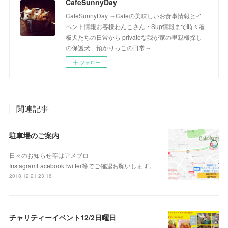
CafeSunnyDay
CafeSunnyDay ～Cafeの美味しいお食事情報とイ
ベント情報お客様わんこさん・Sup情報まで時々看
板犬たちの日常から privateな我が家の里親様探し
の保護犬 預かりっこの日常～
フォロー
関連記事
駐車場のご案内
日々のお知らせ等はアメブロ
InstagramFacebookTwitter等でご確認お願いします。
2018.12.21 23:16
チャリティーイベント12/2日曜日