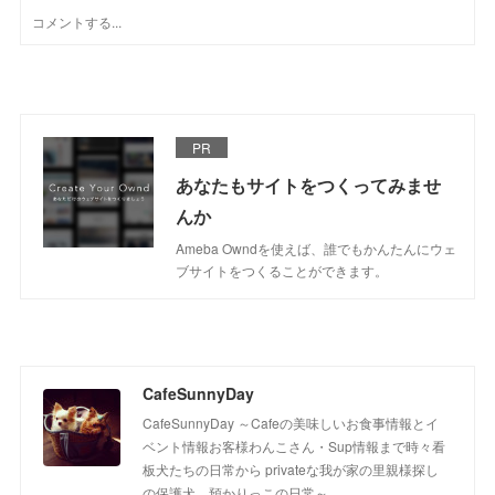
PR
あなたもサイトをつくってみませ
んか
Ameba Owndを使えば、誰でもかんたんにウェ
ブサイトをつくることができます。
CafeSunnyDay
CafeSunnyDay ～Cafeの美味しいお食事情報とイ
ベント情報お客様わんこさん・Sup情報まで時々看
板犬たちの日常から privateな我が家の里親様探し
の保護犬 預かりっこの日常～