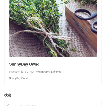
SunnyDay Ownd
わが家の６ワンコとPawpadsの保護犬達
SunnyDay Ownd
検索