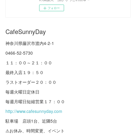
フォロー
CafeSunnyDay
神奈川県藤沢市渡内4-2-1
0466-52-5730
１１：００～２１：００
最終入店１９：５０
ラストオーダー２０：００
毎週火曜日定休日
毎週月曜日短縮営業１７：００
http://www.cafesunnyday.com
駐車場 店頭1台、近隣5台
⚠️お休み、時間変更、イベント