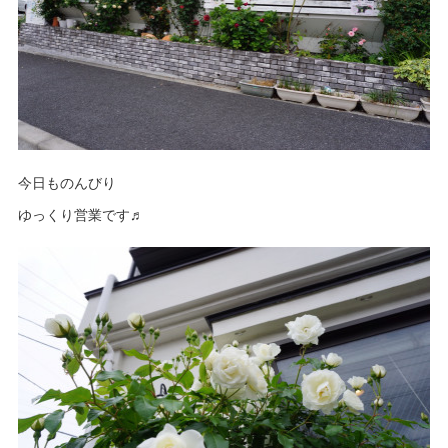
今日ものんびり
ゆっくり営業です♬