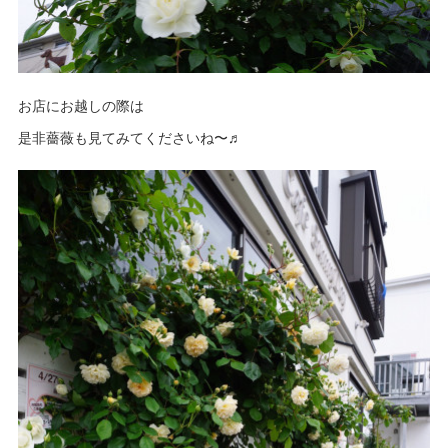
お店にお越しの際は
是非薔薇も見てみてくださいね〜♬