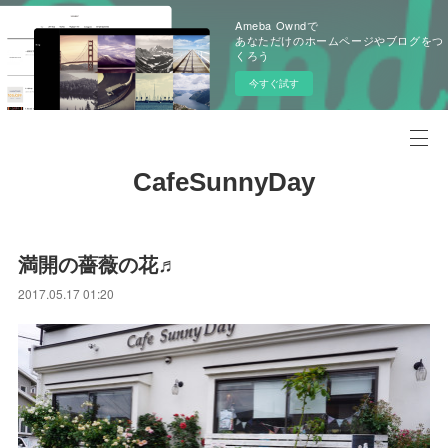
Ameba Owndで
あなただけのホームページやブログをつ
くろう
今すぐ試す
CafeSunnyDay
満開の薔薇の花♬
2017.05.17 01:20