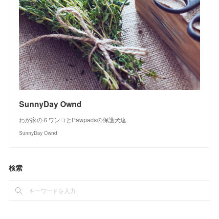
SunnyDay Ownd
わが家の６ワンコとPawpadsの保護犬達
SunnyDay Ownd
検索