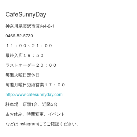
CafeSunnyDay
神奈川県藤沢市渡内4-2-1
0466-52-5730
１１：００～２１：００
最終入店１９：５０
ラストオーダー２０：００
毎週火曜日定休日
毎週月曜日短縮営業１７：００
http://www.cafesunnyday.com
駐車場 店頭1台、近隣5台
⚠️お休み、時間変更、イベント
などはInstagramにてご確認ください。