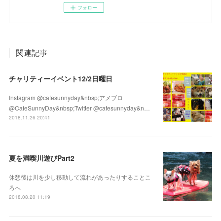
フォロー
関連記事
チャリティーイベント12/2日曜日
Instagram @cafesunnyday&nbsp;アメブロ
@CafeSunnyDay&nbsp;Twitter @cafesunnyday&n…
2018.11.26 20:41
夏を満喫川遊びPart2
休憩後は川を少し移動して流れがあったりすることこ
ろへ
2018.08.20 11:19