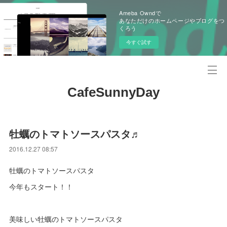
Ameba Owndで
あなただけのホームページやブログをつ
くろう
今すぐ試す
CafeSunnyDay
牡蠣のトマトソースパスタ♬
2016.12.27 08:57
牡蠣のトマトソースパスタ
今年もスタート！！
美味しい牡蠣のトマトソースパスタ