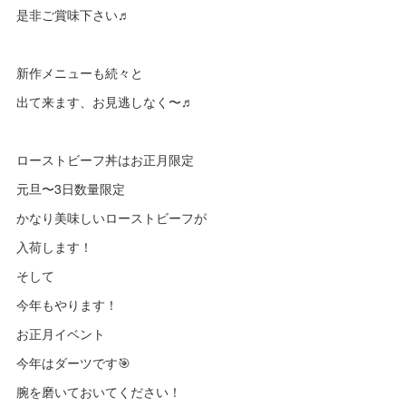
是非ご賞味下さい♬
新作メニューも続々と
出て来ます、お見逃しなく〜♬
ローストビーフ丼はお正月限定
元旦〜3日数量限定
かなり美味しいローストビーフが
入荷します！
そして
今年もやります！
お正月イベント
今年はダーツです🎯
腕を磨いておいてください！