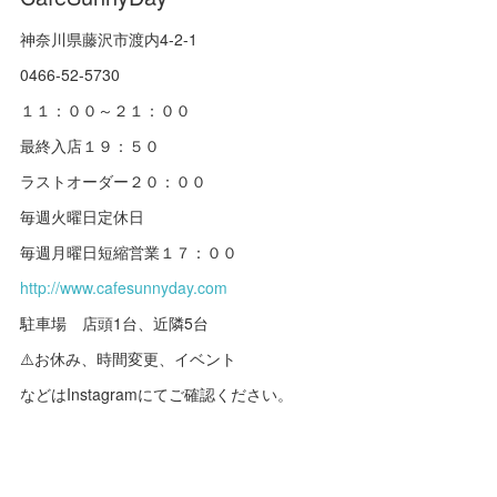
神奈川県藤沢市渡内4-2-1
0466-52-5730
１１：００～２１：００
最終入店１９：５０
ラストオーダー２０：００
毎週火曜日定休日
毎週月曜日短縮営業１７：００
http://www.cafesunnyday.com
駐車場 店頭1台、近隣5台
⚠️お休み、時間変更、イベント
などはInstagramにてご確認ください。