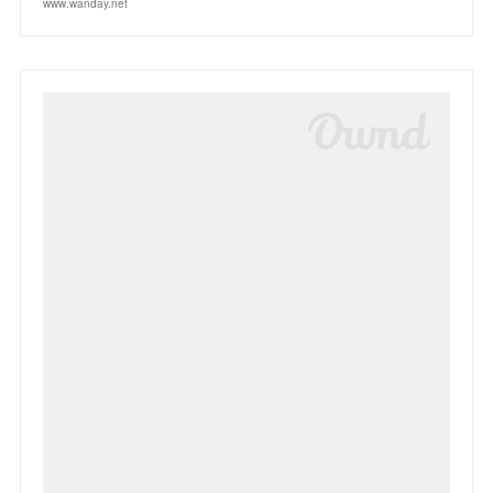
www.wanday.net