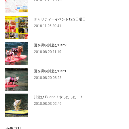
2018.12.21 23:16
チャリティーイベント12/2日曜日
2018.11.26 20:41
夏を満喫川遊びPart2
2018.08.20 11:19
夏を満喫川遊びPart1
2018.08.20 08:23
川遊び Buono！やったった！！
2018.08.03 02:46
カテゴリ