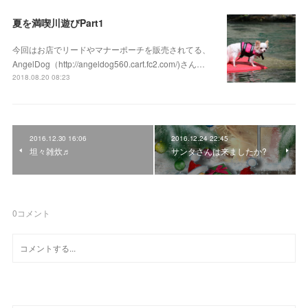
夏を満喫川遊びPart1
今回はお店でリードやマナーポーチを販売されてる、
AngelDog（http://angeldog560.cart.fc2.com/)さん…
2018.08.20 08:23
2016.12.30 16:06
2016.12.24 22:45
坦々雑炊♬
サンタさんは来ましたか?
0
コメント