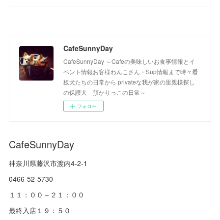
CafeSunnyDay
CafeSunnyDay ～Cafeの美味しいお食事情報とイ
ベント情報お客様わんこさん・Sup情報まで時々看
板犬たちの日常から privateな我が家の里親様探し
の保護犬 預かりっこの日常～
フォロー
CafeSunnyDay
神奈川県藤沢市渡内4-2-1
0466-52-5730
１１：００～２１：００
最終入店１９：５０