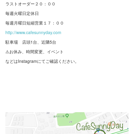
ラストオーダー２０：００
毎週火曜日定休日
毎週月曜日短縮営業１７：００
http://www.cafesunnyday.com
駐車場 店頭1台、近隣5台
⚠️お休み、時間変更、イベント
などはInstagramにてご確認ください。