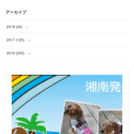
アーカイブ
2018
(
45
)
(
1
)
2017
(
125
)
(
1
)
(
6
)
2016
(
200
)
(
3
)
(
7
)
(
21
)
(
7
)
(
9
)
(
17
)
(
2
)
(
10
)
(
19
)
(
5
)
(
6
)
(
22
)
(
5
)
(
11
)
(
28
)
(
4
)
(
15
)
(
21
)