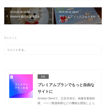
2016.09.26 03:08
2016.09.22 02:20
Anela４歳のお誕生日♪
アウトドアドックフェスタin
八ヶ岳
0
コメント
PR
プレミアムプランでもっと自由な
サイトに
Ameba Owndで、広告非表示、画像容量無制
限、ページ数無制限などの機能を開放しよう。