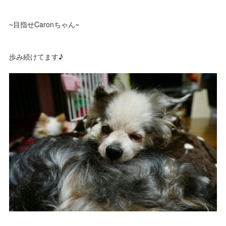
~目指せCaronちゃん~
歩み続けてます♪