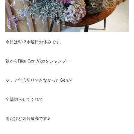
今日は9/13水曜日お休みです。
朝からRiku,Gen,Vigoをシャンプー
６，７年爪切りできなかったGenが
全部切らせてくれて
雨だけど気分最高です♪