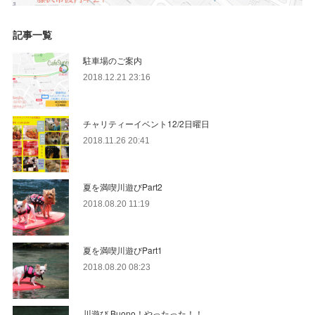
記事一覧
駐車場のご案内
2018.12.21 23:16
チャリティーイベント12/2日曜日
2018.11.26 20:41
夏を満喫川遊びPart2
2018.08.20 11:19
夏を満喫川遊びPart1
2018.08.20 08:23
川遊び Buono！やったった！！