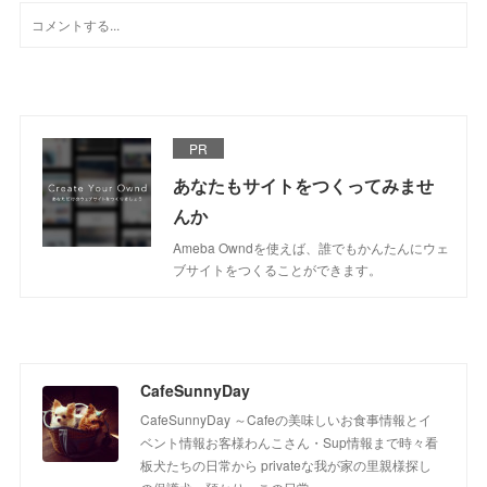
PR
あなたもサイトをつくってみませ
んか
Ameba Owndを使えば、誰でもかんたんにウェ
ブサイトをつくることができます。
CafeSunnyDay
CafeSunnyDay ～Cafeの美味しいお食事情報とイ
ベント情報お客様わんこさん・Sup情報まで時々看
板犬たちの日常から privateな我が家の里親様探し