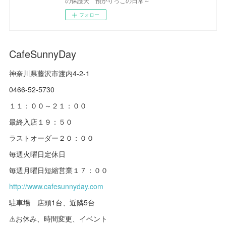
の保護犬 預かりっこの日常～
フォロー
CafeSunnyDay
神奈川県藤沢市渡内4-2-1
0466-52-5730
１１：００～２１：００
最終入店１９：５０
ラストオーダー２０：００
毎週火曜日定休日
毎週月曜日短縮営業１７：００
http://www.cafesunnyday.com
駐車場 店頭1台、近隣5台
⚠️お休み、時間変更、イベント