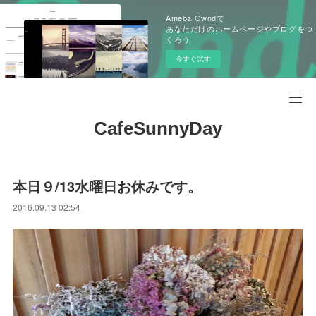
Ameba Owndで
あなただけのホームページやブログをつ
くろう
今すぐ試す
CafeSunnyDay
本日９/13水曜日お休みです。
2016.09.13 02:54