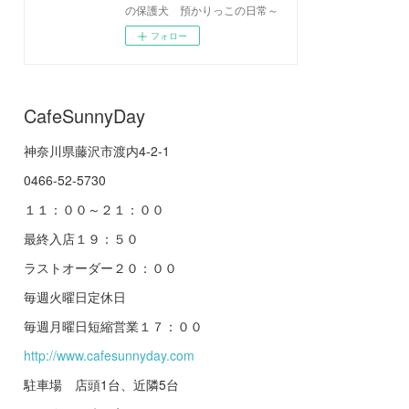
の保護犬 預かりっこの日常～
フォロー
CafeSunnyDay
神奈川県藤沢市渡内4-2-1
0466-52-5730
１１：００～２１：００
最終入店１９：５０
ラストオーダー２０：００
毎週火曜日定休日
毎週月曜日短縮営業１７：００
http://www.cafesunnyday.com
駐車場 店頭1台、近隣5台