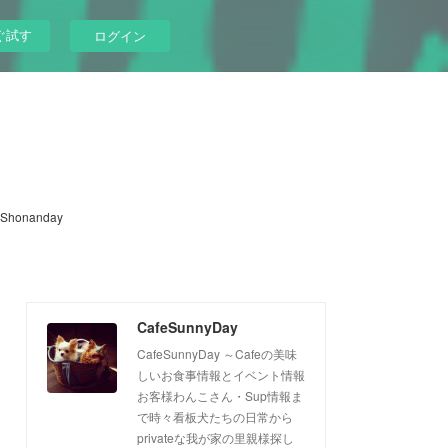
ぐ試す
ログイン
Shonanday
CafeSunnyDay
CafeSunnyDay ～Cafeの美味
しいお食事情報とイベント情報
お客様わんこさん・Sup情報ま
で時々看板犬たちの日常から
privateな我が家の里親様探し