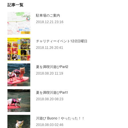
記事一覧
駐車場のご案内
2018.12.21 23:16
チャリティーイベント12/2日曜日
2018.11.26 20:41
夏を満喫川遊びPart2
2018.08.20 11:19
夏を満喫川遊びPart1
2018.08.20 08:23
川遊び Buono！やったった！！
2018.08.03 02:46