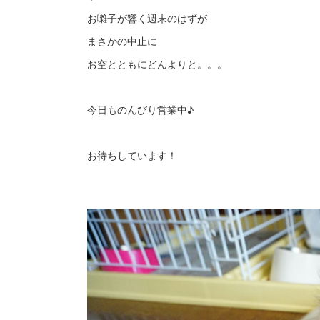
お囃子が響く週末のはずが
まさかの中止に
お空とともにどんよりと。。。
今日ものんびり営業中♪
お待ちしています！