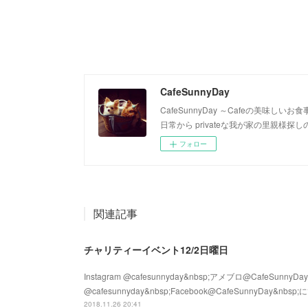
CafeSunnyDay
CafeSunnyDay ～Cafeの美味
日常から privateな我が家の里親様
フォロー
関連記事
チャリティーイベント12/2日曜日
Instagram @cafesunnyday&nbsp;アメブロ@CafeSunnyDay&n
@cafesunnyday&nbsp;Facebook@CafeSunnyD
2018.11.26 20:41