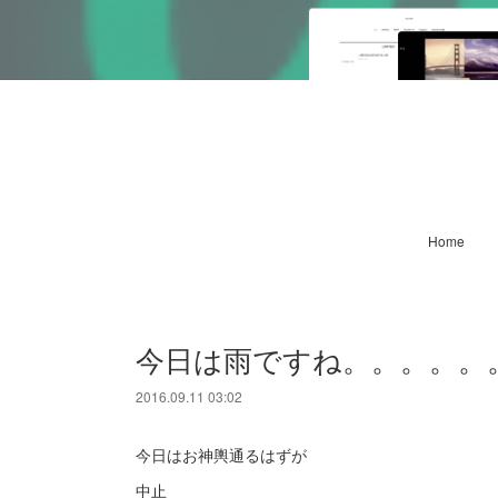
Home
今日は雨ですね。。。。。
2016.09.11 03:02
今日はお神輿通るはずが
中止