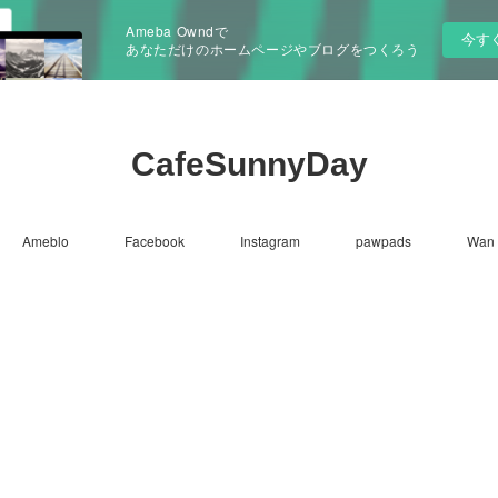
Ameba Owndで
今す
あなただけのホームページやブログをつくろう
CafeSunnyDay
Ameblo
Facebook
Instagram
pawpads
Wan 
。