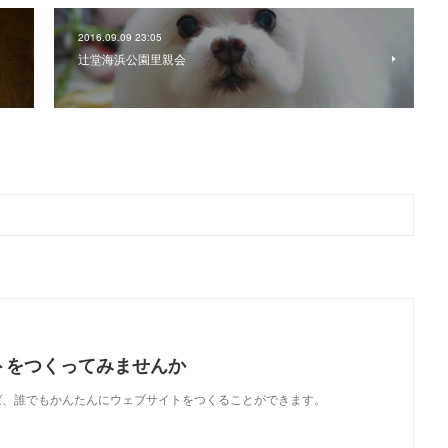
2016.09.09 23:05
辻堂海浜公園里親会
トをつくってみませんか
使えば、誰でもかんたんにウェブサイトをつくることができます。