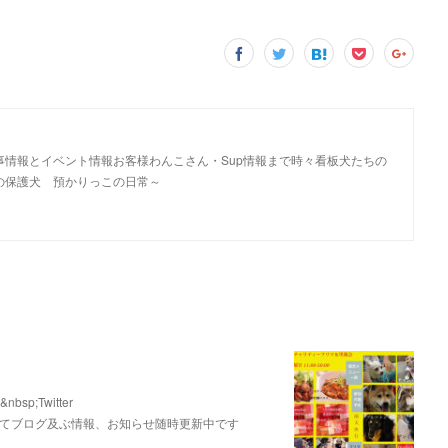
しいお食事情報とイベント情報お客様わんこさん・Sup情報まで時々看板犬たちの
探しの保護犬 預かりっこの日常～
bsp;Twitter
ay&nbsp;にてブログ及ぶ情報、お知らせ随時更新中です