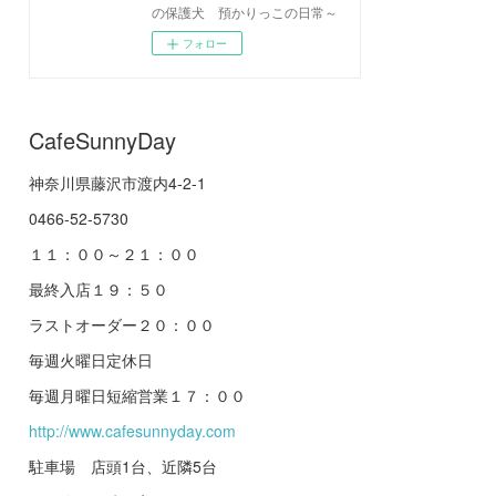
の保護犬 預かりっこの日常～
フォロー
CafeSunnyDay
神奈川県藤沢市渡内4-2-1
0466-52-5730
１１：００～２１：００
最終入店１９：５０
ラストオーダー２０：００
毎週火曜日定休日
毎週月曜日短縮営業１７：００
http://www.cafesunnyday.com
駐車場 店頭1台、近隣5台