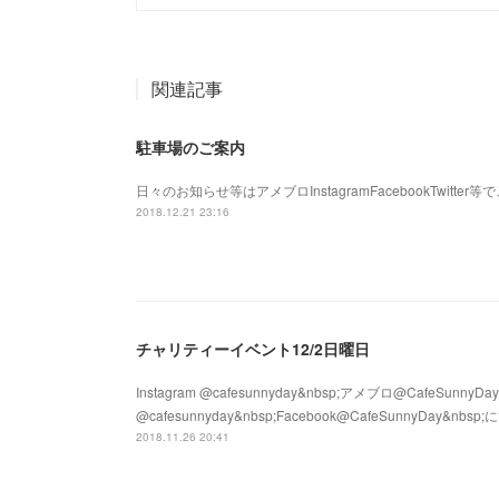
関連記事
駐車場のご案内
日々のお知らせ等はアメブロInstagramFacebookTwitte
2018.12.21 23:16
チャリティーイベント12/2日曜日
Instagram @cafesunnyday&nbsp;アメブロ@CafeSunnyDay&n
@cafesunnyday&nbsp;Facebook@CafeSunnyD
2018.11.26 20:41