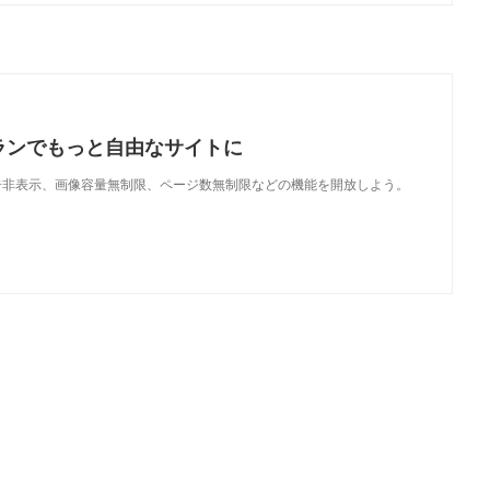
ランでもっと自由なサイトに
で、広告非表示、画像容量無制限、ページ数無制限などの機能を開放しよう。