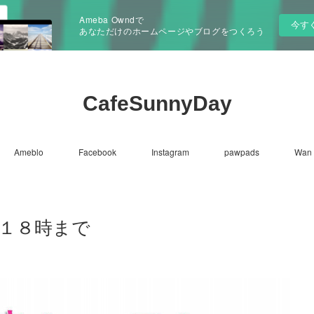
Ameba Owndで
今す
あなただけのホームページやブログをつくろう
CafeSunnyDay
Ameblo
Facebook
Instagram
pawpads
Wan 
日１８時まで