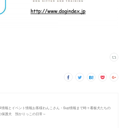
しいお食事情報とイベント情報お客様わんこさん・Sup情報まで時々看板犬たちの
探しの保護犬 預かりっこの日常～