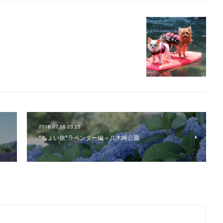
2016.07.16 23:25
*ちょい旅*ラベンダー編～八木崎公園