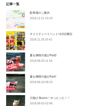
記事一覧
駐車場のご案内
2018.12.21 23:16
チャリティーイベント12/2日曜日
2018.11.26 20:41
夏を満喫川遊びPart2
2018.08.20 11:19
夏を満喫川遊びPart1
2018.08.20 08:23
川遊び Buono！やったった！！
2018.08.03 02:46