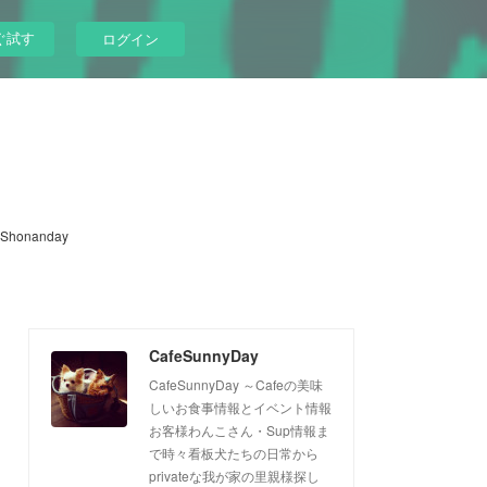
ぐ試す
ログイン
Shonanday
CafeSunnyDay
CafeSunnyDay ～Cafeの美味
しいお食事情報とイベント情報
お客様わんこさん・Sup情報ま
で時々看板犬たちの日常から
privateな我が家の里親様探し