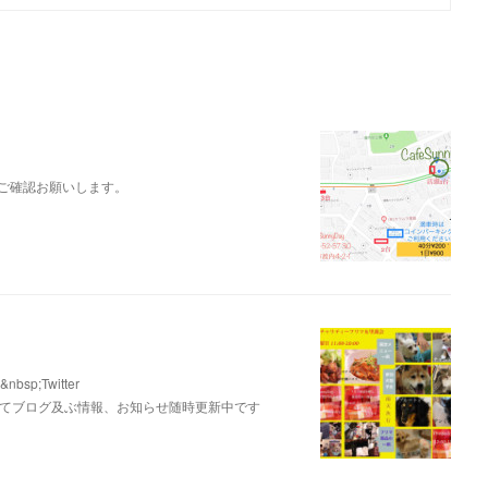
r等でご確認お願いします。
bsp;Twitter
ay&nbsp;にてブログ及ぶ情報、お知らせ随時更新中です