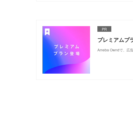
PR
プレミアムプ
Ameba Ownd